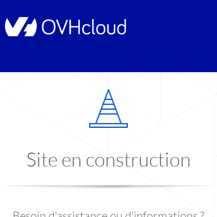
Site en construction
Besoin d'assistance ou d'informations ?